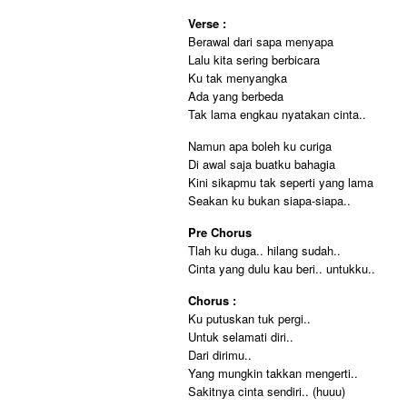
Verse :
Berawal dari sapa menyapa
Lalu kita sering berbicara
Ku tak menyangka
Ada yang berbeda
Tak lama engkau nyatakan cinta..
Namun apa boleh ku curiga
Di awal saja buatku bahagia
Kini sikapmu tak seperti yang lama
Seakan ku bukan siapa-siapa..
Pre Chorus
Tlah ku duga.. hilang sudah..
Cinta yang dulu kau beri.. untukku..
Chorus :
Ku putuskan tuk pergi..
Untuk selamati diri..
Dari dirimu..
Yang mungkin takkan mengerti..
Sakitnya cinta sendiri.. (huuu)