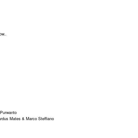
ow..
 Purwanto
rdus Mates & Marco Steffiano