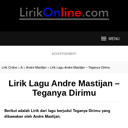
Loncat
ke
konten
MENU
ADVERTISEMENT
Lirik Online
>
A
>
Andre Mastijan
>
Lirik Lagu Andre Mastijan – Teganya Dirimu
Lirik Lagu Andre Mastijan –
Teganya Dirimu
Berikut adalah Lirik dari lagu berjudul Teganya Dirimu yang
dibawakan oleh Andre Mastijan.