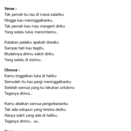
Verse :
Tak pernah ku tau di mana salahku
Hingga kau meninggalkanku..
Tak pernah kau mau mengerti diriku
Yang selalu tulus mencintaimu..
Katakan padaku apakah dosaku
Sampai hati kau begitu..
Mudahnya dirimu sakiti diriku
Yang selalu di sisimu..
Chorus :
Kamu tinggalkan luka di hatiku
Semudah itu kau pergi meninggalkanku
Setelah semua yang ku lakukan untukmu
Teganya dirimu..
Kamu abaikan semua pengorbananku
Tak ada satupun yang tersisa dariku
Hanya sakit yang ada di hatiku..
Teganya dirimu.. uu..