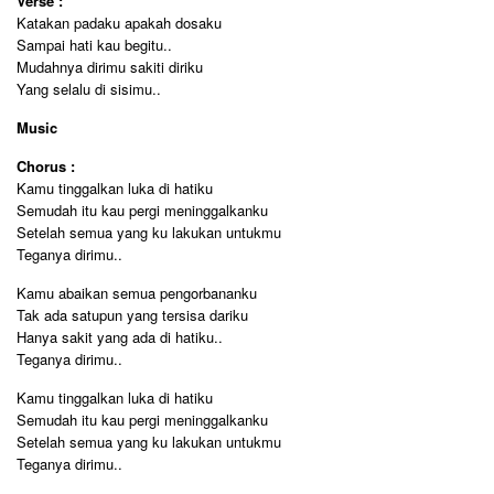
Verse :
Katakan padaku apakah dosaku
Sampai hati kau begitu..
Mudahnya dirimu sakiti diriku
Yang selalu di sisimu..
Music
Chorus :
Kamu tinggalkan luka di hatiku
Semudah itu kau pergi meninggalkanku
Setelah semua yang ku lakukan untukmu
Teganya dirimu..
Kamu abaikan semua pengorbananku
Tak ada satupun yang tersisa dariku
Hanya sakit yang ada di hatiku..
Teganya dirimu..
Kamu tinggalkan luka di hatiku
Semudah itu kau pergi meninggalkanku
Setelah semua yang ku lakukan untukmu
Teganya dirimu..