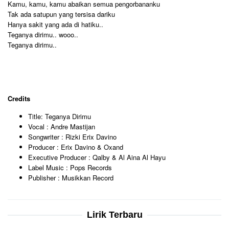
Kamu, kamu, kamu abaikan semua pengorbananku
Tak ada satupun yang tersisa dariku
Hanya sakit yang ada di hatiku..
Teganya dirimu.. wooo..
Teganya dirimu..
Credits
Title: Teganya Dirimu
Vocal : Andre Mastijan
Songwriter : Rizki Erix Davino
Producer : Erix Davino & Oxand
Executive Producer : Qalby & Al Aina Al Hayu
Label Music : Pops Records
Publisher : Musikkan Record
Lirik Terbaru