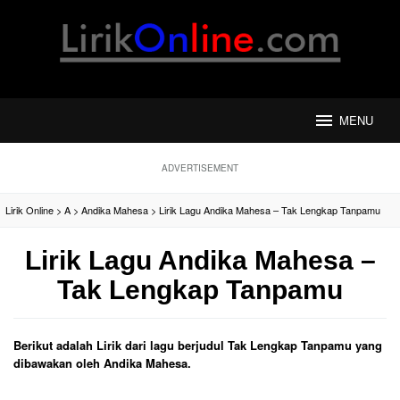
Loncat
ke
konten
MENU
ADVERTISEMENT
Lirik Online
>
A
>
Andika Mahesa
>
Lirik Lagu Andika Mahesa – Tak Lengkap Tanpamu
Lirik Lagu Andika Mahesa –
Tak Lengkap Tanpamu
Berikut adalah Lirik dari lagu berjudul Tak Lengkap Tanpamu yang
dibawakan oleh Andika Mahesa.