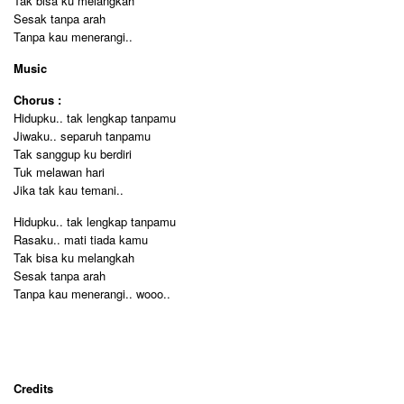
Tak bisa ku melangkah
Sesak tanpa arah
Tanpa kau menerangi..
Music
Chorus :
Hidupku.. tak lengkap tanpamu
Jiwaku.. separuh tanpamu
Tak sanggup ku berdiri
Tuk melawan hari
Jika tak kau temani..
Hidupku.. tak lengkap tanpamu
Rasaku.. mati tiada kamu
Tak bisa ku melangkah
Sesak tanpa arah
Tanpa kau menerangi.. wooo..
Credits