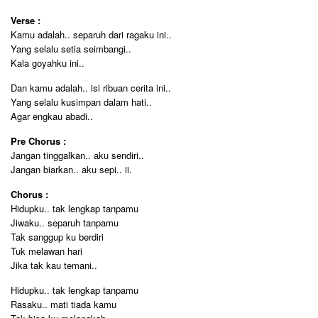
Verse :
Kamu adalah.. separuh dari ragaku ini..
Yang selalu setia seimbangi..
Kala goyahku ini..
Dan kamu adalah.. isi ribuan cerita ini..
Yang selalu kusimpan dalam hati..
Agar engkau abadi..
Pre Chorus :
Jangan tinggalkan.. aku sendiri..
Jangan biarkan.. aku sepi.. ii.
Chorus :
Hidupku.. tak lengkap tanpamu
Jiwaku.. separuh tanpamu
Tak sanggup ku berdiri
Tuk melawan hari
Jika tak kau temani..
Hidupku.. tak lengkap tanpamu
Rasaku.. mati tiada kamu