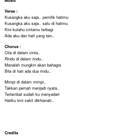
Music
Verse :
Kusangka aku saja.. pemilik hatimu
Kusangka aku saja.. satu di hatimu
Kini kutahu cintamu terbagi
Ada aku dan hati yang lain..
Chorus :
Cita di dalam cinta..
Rindu di dalam rindu..
Manalah mungkin akan bahagia
Bila di hati ada dua rindu..
Mimpi di dalam mimpi..
Takkan pernah menjadi nyata..
Terlambat sudah ku menyadari
Hatiku kini sakit dikhianati..
Credits