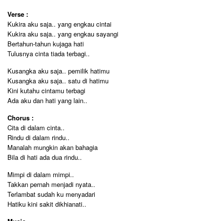
Verse :
Kukira aku saja.. yang engkau cintai
Kukira aku saja.. yang engkau sayangi
Bertahun-tahun kujaga hati
Tulusnya cinta tiada terbagi..
Kusangka aku saja.. pemilik hatimu
Kusangka aku saja.. satu di hatimu
Kini kutahu cintamu terbagi
Ada aku dan hati yang lain..
Chorus :
Cita di dalam cinta..
Rindu di dalam rindu..
Manalah mungkin akan bahagia
Bila di hati ada dua rindu..
Mimpi di dalam mimpi..
Takkan pernah menjadi nyata..
Terlambat sudah ku menyadari
Hatiku kini sakit dikhianati..