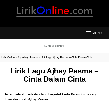
Loncat
ke
konten
MENU
ADVERTISEMENT
Lirik Online
>
A
>
Ajhay Pasma
>
Lirik Lagu Ajhay Pasma – Cinta Dalam Cinta
Lirik Lagu Ajhay Pasma –
Cinta Dalam Cinta
Berikut adalah Lirik dari lagu berjudul Cinta Dalam Cinta yang
dibawakan oleh Ajhay Pasma.