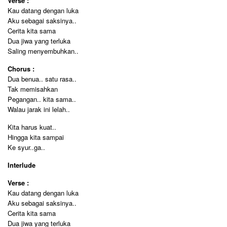
Verse :
Kau datang dengan luka
Aku sebagai saksinya..
Cerita kita sama
Dua jiwa yang terluka
Saling menyembuhkan..
Chorus :
Dua benua.. satu rasa..
Tak memisahkan
Pegangan.. kita sama..
Walau jarak ini lelah..
Kita harus kuat..
Hingga kita sampai
Ke syur..ga..
Interlude
Verse :
Kau datang dengan luka
Aku sebagai saksinya..
Cerita kita sama
Dua jiwa yang terluka