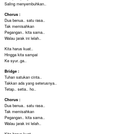
Saling menyembuhkan..
Chorus :
Dua benua.. satu rasa..
Tak memisahkan
Pegangan.. kita sama..
Walau jarak ini lelah..
Kita harus kuat..
Hingga kita sampai
Ke syur..ga..
Bridge :
Tuhan satukan cinta..
Takkan ada yang seterusnya..
Tetap.. setia.. ho..
Chorus :
Dua benua.. satu rasa..
Tak memisahkan
Pegangan.. kita sama..
Walau jarak ini lelah..
Kita harus kuat..