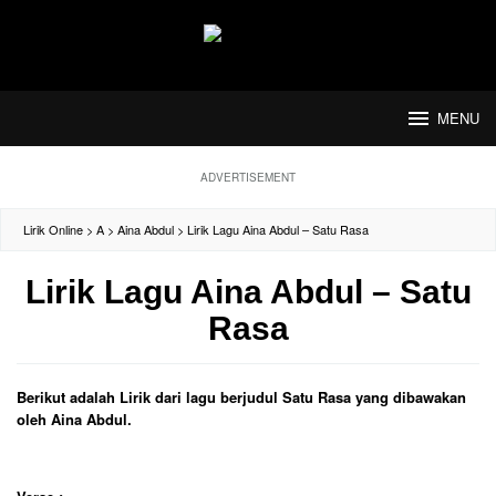
Loncat
ke
konten
MENU
ADVERTISEMENT
Lirik Online
>
A
>
Aina Abdul
>
Lirik Lagu Aina Abdul – Satu Rasa
Lirik Lagu Aina Abdul – Satu
Rasa
Berikut adalah Lirik dari lagu berjudul Satu Rasa yang dibawakan
oleh Aina Abdul.