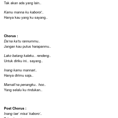
Tak akan ada yang lain..
Kamu manna ku kaboroi’..
Hanya kau yang ku sayang..
Chorus :
Da’na ka’tu rannummu..
Jangan kau putus harapanmu..
Lako batang kaleku.. rendeng..
Untuk diriku ini.. sayang..
Inang kamu mannari..
Hanya dirimu saja..
Mamali’na penangku.. hoo..
Yang selalu ku rindukan..
Post Chorus :
Inang tae’ misa’ kaboro’..