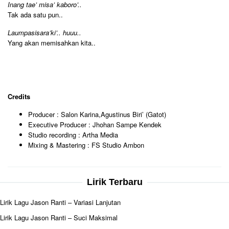
Inang tae’ misa’ kaboro’..
Tak ada satu pun..
Laumpasisara’ki’.. huuu..
Yang akan memisahkan kita..
Credits
Producer : Salon Karina,Agustinus Biri’ (Gatot)
Executive Producer : Jhohan Sampe Kendek
Studio recording : Artha Media
Mixing & Mastering : FS Studio Ambon
Lirik Terbaru
Lirik Lagu Jason Ranti – Variasi Lanjutan
Lirik Lagu Jason Ranti – Suci Maksimal