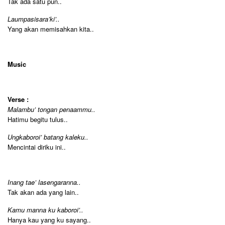
Tak ada satu pun..
Laumpasisara’ki’..
Yang akan memisahkan kita..
Music
Verse :
Malambu’ tongan penaammu..
Hatimu begitu tulus..
Ungkaboroi’ batang kaleku..
Mencintai diriku ini..
Inang tae’ lasengaranna..
Tak akan ada yang lain..
Kamu manna ku kaboroi’..
Hanya kau yang ku sayang..