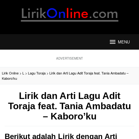
Loncat
ke
konten
MENU
ADVERTISEMENT
Lirik Online
>
L
>
Lagu Toraja
>
Lirik dan Arti Lagu Adit Toraja feat. Tania Ambadatu –
Kaboro’ku
Lirik dan Arti Lagu Adit
Toraja feat. Tania Ambadatu
– Kaboro’ku
Berikut adalah Lirik dengan Arti